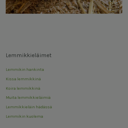
Lemmikkieläimet
Lemmikin hankinta
Kissa lemmikkinä
Koira lemmikkinä
Muita lemmikkieläimiä
Lemmikkieläin hädässä
Lemmikin kuolema