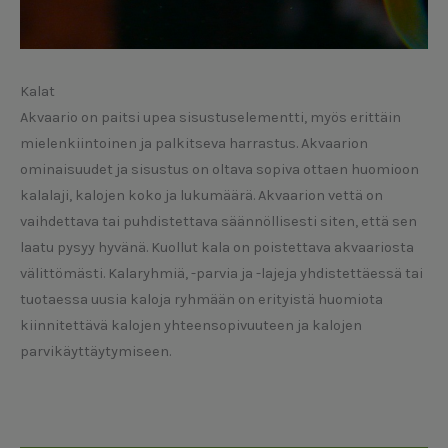
Kalat
Akvaario on paitsi upea sisustuselementti, myös erittäin
mielenkiintoinen ja palkitseva harrastus. Akvaarion
ominaisuudet ja sisustus on oltava sopiva ottaen huomioon
kalalaji, kalojen koko ja lukumäärä. Akvaarion vettä on
vaihdettava tai puhdistettava säännöllisesti siten, että sen
laatu pysyy hyvänä. Kuollut kala on poistettava akvaariosta
välittömästi. Kalaryhmiä, -parvia ja -lajeja yhdistettäessä tai
tuotaessa uusia kaloja ryhmään on erityistä huomiota
kiinnitettävä kalojen yhteensopivuuteen ja kalojen
parvikäyttäytymiseen.