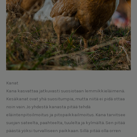
Kanat
Kana kasvattaa jatkuvasti suosiotaan lemmikkieläimenä.
Kesäkanat ovat yhä suositumpia, mutta niitä ei pidä ottaa
noin vain. Jo yhdestä kanasta pitää tehdä
eläintenpitoilmoitus ja pitopaikkailmoitus. Kana tarvitsee
suojan sateelta, paahteelta, tuulelta ja kylmältä. Sen pitää
päästä yöksi turvalliseen paikkaan. Sillä pitää olla orren