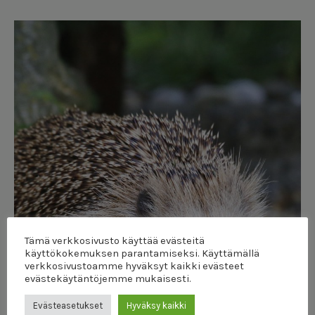
Tämä verkkosivusto käyttää evästeitä
käyttökokemuksen parantamiseksi. Käyttämällä
verkkosivustoamme hyväksyt kaikki evästeet
evästekäytäntöjemme mukaisesti.
Evästeasetukset
Hyväksy kaikki