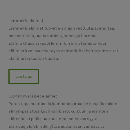
Lemmikkieläimet
Lemmikkieläimet tuovat elämään vastuuta, toimintaa,
harrastuksia, uusia ihmisiä, onnea ja harmia.
Eläinrakkaus ei vaadi lemmikin omistamista, vaan
eläimistä voi nauttia myös esimerkiksi hoitoeläimen tai
eläinharrastusten kautta.
Lue lisää
Luonnonvaraiset eläimet
Paras tapa huomioida luonnoneläimiä on suojella niiden
elinympäristöjä. Luonnon kiertokulkuun ja eläinten
elämään ei pidä puuttua ilman painavaa syytä.
Eläinsuojelulaki edellyttää auttamaan sairasta tai