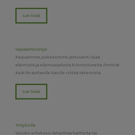
Lue lisää
Vapaaehtoistyö
Kaipaamme joukkoomme jatkuvasti lisää
eläimistä ja eläinsuojelusta kiinnostuneita ihmisiä!
Kaikille auttaville käsille riittää tekemistä.
Lue lisää
Yrityksille
Voisiko yrityksesi lahjoittaa tuotteita tai