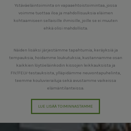
Ystäväeläintoiminta on vapaaehtoistoimintaa, jossa
voimme tuottaa iloa ja mahdollisuuksia eläimen
kohtaamiseen sellaisille ihmisille, joille se ei muuten
ehkä olisi mahdollista.
Näiden lisäksi järjestämme tapahtumia, keräyksiä ja
tempauksia, hoidamme loukutuksia, kustannamme osan
kaikkien löytöeläinkodin kissojen leikkauksista ja
FIV/FELV-testauksista, ylläpidämme neuvontapuhelinta,
teemme kouluvierailuja sekä avustamme vaikeissa
elämäntilanteissa.
LUE LISÄÄ TOIMINNASTAMME