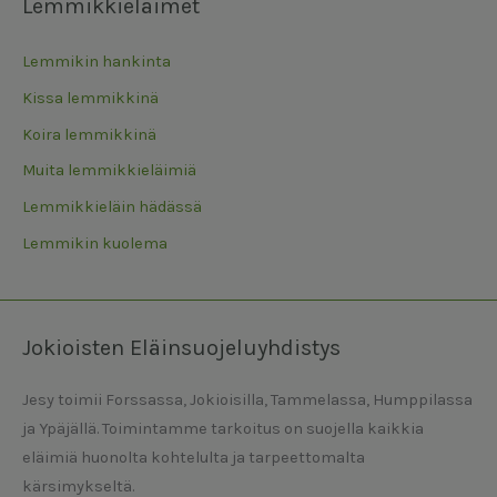
Lemmikkieläimet
Lemmikin hankinta
Kissa lemmikkinä
Koira lemmikkinä
Muita lemmikkieläimiä
Lemmikkieläin hädässä
Lemmikin kuolema
Jokioisten Eläinsuojeluyhdistys
Jesy toimii Forssassa, Jokioisilla, Tammelassa, Humppilassa
ja Ypäjällä. Toimintamme tarkoitus on suojella kaikkia
eläimiä huonolta kohtelulta ja tarpeettomalta
kärsimykseltä.