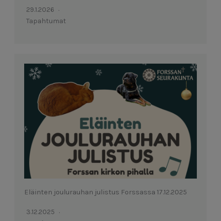
29.1.2026
Tapahtumat
Eläinten joulurauhan julistus Forssassa 17.12.2025
3.12.2025