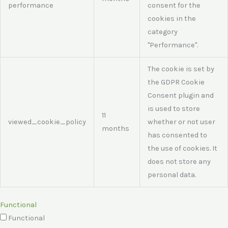
performance
consent for the
cookies in the
category
"Performance".
The cookie is set by
the GDPR Cookie
Consent plugin and
is used to store
11
viewed_cookie_policy
whether or not user
months
has consented to
the use of cookies. It
does not store any
personal data.
Functional
Functional