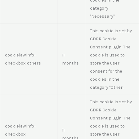
cookies in the
category
"Necessary".
This cookie is set by
GDPR Cookie
Consent plugin. The
cookielawinfo-
11
cookie is used to
checkbox-others
months
store the user
consent for the
cookies in the
category "Other.
This cookie is set by
GDPR Cookie
Consent plugin. The
cookielawinfo-
cookie is used to
11
checkbox-
store the user
months