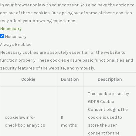
in your browser only with your consent. You also have the option to
opt-out of these cookies. But opting out of some of these cookies
may affect your browsing experience.
Necessary
Necessary
Always Enabled
Necessary cookies are absolutely essential for the website to
function properly. These cookies ensure basic functionalities and
security features of the website, anonymously.
Cookie
Duration
Description
This cookie is set by
GDPR Cookie
Consent plugin. The
cookielawinfo-
11
cookie is used to
checkbox-analytics
months
store the user
consent for the