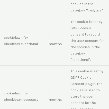
cookies in the
category "Analytics".
The cookie is set by
GDPR cookie
consent to record
cookielawinfo-
11
the user consent for
checkbox-functional
months
the cookies in the
category
"Functional".
This cookie is set by
GDPR Cookie
Consent plugin. The
cookies is used to
cookielawinfo-
11
store the user
checkbox-necessary
months
consent for the