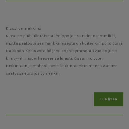
Kissa lemmikkinä
Kissa on pääsääntöisesti helppo ja itsenäinen lemmikki,
mutta päätöstä sen hankkimisesta on kuitenkin pohdittava
tarkkaan. Kissa voi elää jopa kaksikymmentä vuotta ja se
kiintyy ihmisperheeseensä lujasti. Kissan hoitoon,
ruokintaan ja mahdollisesti lääkintäänkin menee vuosien
saatossa euro jos toinenkin.
Lue lisää