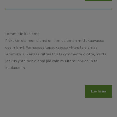
Lemmikin kuolema
Pitkäkin eläimen elämä on ihmiselämän mittakaavassa
usein lyhyt. Parhaassa tapauksessa yhteistä elämää
lemmikkisi kanssa riittää toistakymmentä vuotta, mutta
joskus yhteinen elämä jää vain muutamiin vuosiin tai
kuukausiin.
Lue lisää