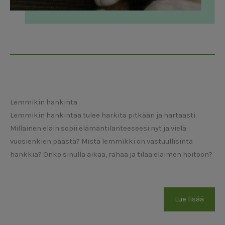
Lemmikin hankinta
Lemmikin hankintaa tulee harkita pitkään ja hartaasti.
Millainen eläin sopii elämäntilanteeseesi nyt ja vielä
vuosienkien päästä? Mistä lemmikki on vastuullisinta
hankkia? Onko sinulla aikaa, rahaa ja tilaa eläimen hoitoon?
Lue lisää