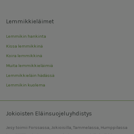
Lemmikkieläimet
Lemmikin hankinta
Kissa lemmikkinä
Koira lemmikkinä
Muita lemmikkieläimiä
Lemmikkieläin hädässä
Lemmikin kuolema
Jokioisten Eläinsuojeluyhdistys
Jesy toimii Forssassa, Jokioisilla, Tammelassa, Humppilassa