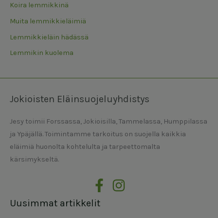
Koira lemmikkinä
Muita lemmikkieläimiä
Lemmikkieläin hädässä
Lemmikin kuolema
Jokioisten Eläinsuojeluyhdistys
Jesy toimii Forssassa, Jokioisilla, Tammelassa, Humppilassa
ja Ypäjällä. Toimintamme tarkoitus on suojella kaikkia
eläimiä huonolta kohtelulta ja tarpeettomalta
kärsimykseltä.
Uusimmat artikkelit