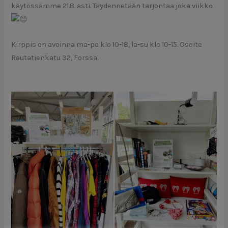
käytössämme 21.8. asti. Täydennetään tarjontaa joka viikko
Kirppis on avoinna ma-pe klo 10-18, la-su klo 10-15. Osoite
Rautatienkatu 32, Forssa.