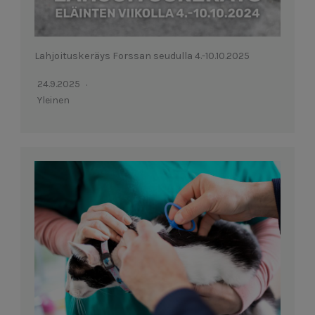
Lahjoituskeräys Forssan seudulla 4.-10.10.2025
24.9.2025
Yleinen