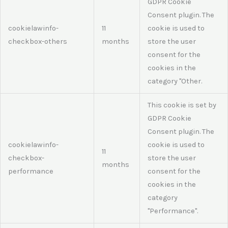
GDPR Cookie
Consent plugin. The
cookielawinfo-
11
cookie is used to
checkbox-others
months
store the user
consent for the
cookies in the
category "Other.
This cookie is set by
GDPR Cookie
Consent plugin. The
cookielawinfo-
cookie is used to
11
checkbox-
store the user
months
performance
consent for the
cookies in the
category
"Performance".