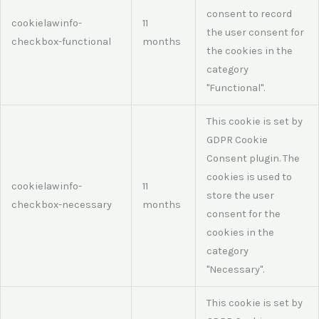
consent to record
cookielawinfo-
11
the user consent for
checkbox-functional
months
the cookies in the
category
"Functional".
This cookie is set by
GDPR Cookie
Consent plugin. The
cookies is used to
cookielawinfo-
11
store the user
checkbox-necessary
months
consent for the
cookies in the
category
"Necessary".
This cookie is set by