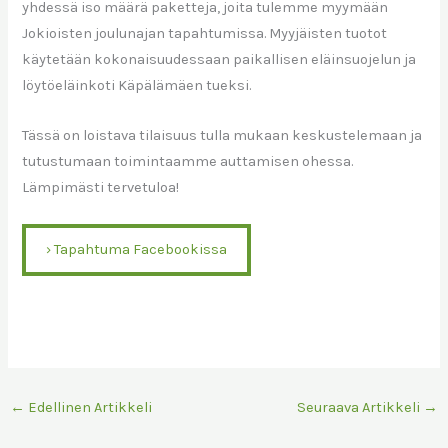
yhdessä iso määrä paketteja, joita tulemme myymään
Jokioisten joulunajan tapahtumissa. Myyjäisten tuotot
käytetään kokonaisuudessaan paikallisen eläinsuojelun ja
löytöeläinkoti Käpälämäen tueksi.
Tässä on loistava tilaisuus tulla mukaan keskustelemaan ja
tutustumaan toimintaamme auttamisen ohessa.
Lämpimästi tervetuloa!
› Tapahtuma Facebookissa
←
Edellinen Artikkeli
Seuraava Artikkeli
→