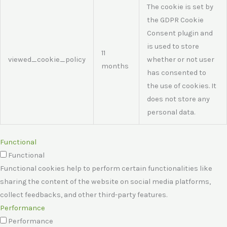
The cookie is set by
the GDPR Cookie
Consent plugin and
is used to store
11
viewed_cookie_policy
whether or not user
months
has consented to
the use of cookies. It
does not store any
personal data.
Functional
Functional
Functional cookies help to perform certain functionalities like
sharing the content of the website on social media platforms,
collect feedbacks, and other third-party features.
Performance
Performance