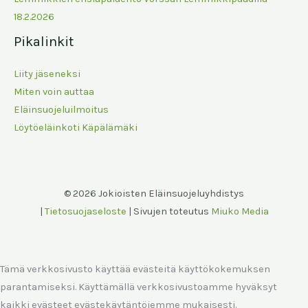
18.2.2026
Pikalinkit
Liity jäseneksi
Miten voin auttaa
Eläinsuojeluilmoitus
Löytöeläinkoti Käpälämäki
© 2026 Jokioisten Eläinsuojeluyhdistys
|
Tietosuojaseloste
| Sivujen toteutus
Miuko Media
Tämä verkkosivusto käyttää evästeitä käyttökokemuksen
parantamiseksi. Käyttämällä verkkosivustoamme hyväksyt
kaikki evästeet evästekäytäntöjemme mukaisesti.