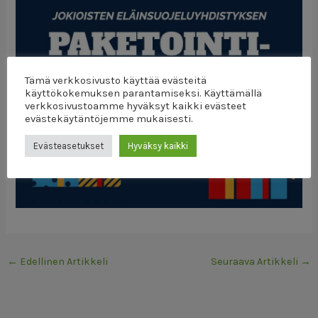
Tämä verkkosivusto käyttää evästeitä
käyttökokemuksen parantamiseksi. Käyttämällä
verkkosivustoamme hyväksyt kaikki evästeet
evästekäytäntöjemme mukaisesti.
Evästeasetukset
Hyväksy kaikki
←
Edellinen Artikkeli
Seuraava Artikkeli
→