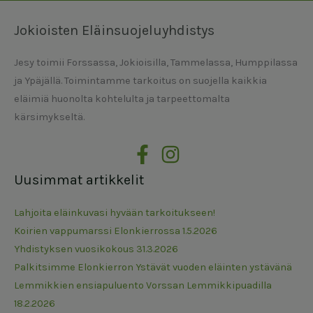
Jokioisten Eläinsuojeluyhdistys
Jesy toimii Forssassa, Jokioisilla, Tammelassa, Humppilassa
ja Ypäjällä. Toimintamme tarkoitus on suojella kaikkia
eläimiä huonolta kohtelulta ja tarpeettomalta
kärsimykseltä.
Uusimmat artikkelit
Lahjoita eläinkuvasi hyvään tarkoitukseen!
Koirien vappumarssi Elonkierrossa 1.5.2026
Yhdistyksen vuosikokous 31.3.2026
Palkitsimme Elonkierron Ystävät vuoden eläinten ystävänä
Lemmikkien ensiapuluento Vorssan Lemmikkipuadilla
18.2.2026