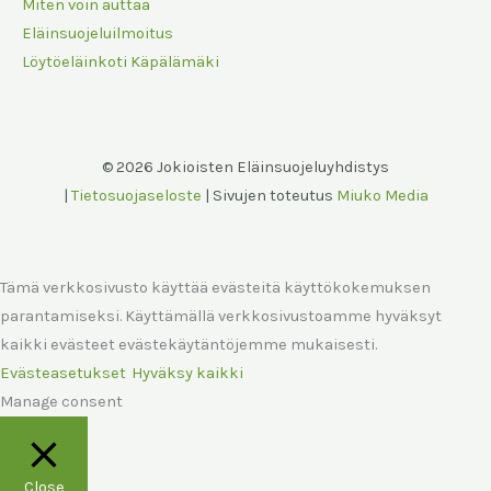
Miten voin auttaa
Eläinsuojeluilmoitus
Löytöeläinkoti Käpälämäki
© 2026 Jokioisten Eläinsuojeluyhdistys
|
Tietosuojaseloste
| Sivujen toteutus
Miuko Media
Tämä verkkosivusto käyttää evästeitä käyttökokemuksen
parantamiseksi. Käyttämällä verkkosivustoamme hyväksyt
kaikki evästeet evästekäytäntöjemme mukaisesti.
Evästeasetukset
Hyväksy kaikki
Manage consent
Close