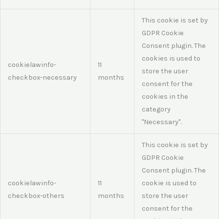
This cookie is set by
GDPR Cookie
Consent plugin. The
cookies is used to
cookielawinfo-
11
store the user
checkbox-necessary
months
consent for the
cookies in the
category
"Necessary".
This cookie is set by
GDPR Cookie
Consent plugin. The
cookielawinfo-
11
cookie is used to
checkbox-others
months
store the user
consent for the