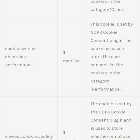
cookies in the
category "Other.
This cookie is set by
GDPR Cookie
Consent plugin. The
cookielawinfo-
cookie is used to
11
checkbox-
store the user
months
performance
consent for the
cookies in the
category
"Performance".
The cookie is set by
the GDPR Cookie
Consent plugin and
is used to store
11
viewed_cookie_policy
whether or not user