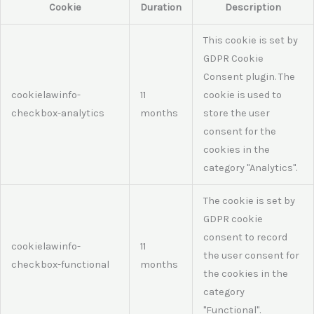
Cookie
Duration
Description
This cookie is set by
GDPR Cookie
Consent plugin. The
cookielawinfo-
11
cookie is used to
checkbox-analytics
months
store the user
consent for the
cookies in the
category "Analytics".
The cookie is set by
GDPR cookie
consent to record
cookielawinfo-
11
the user consent for
checkbox-functional
months
the cookies in the
category
"Functional".