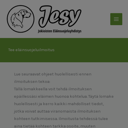
Siirry
sisältöön
Tee eläinsuojeluilmoitus
Lue seuraavat ohjeet huolellisesti ennen
ilmoituksen tekoa:
Tällä lomakkeella voit tehdä ilmoituksen
epäillessäsi eläimen huonoa kohtelua. Täytä lomake
huolellisesti ja kerro kaikki mahdolliset tiedot,
jotka voivat auttaa viranomaista ilmoituksen
kohteen tutkimisessa. Ilmoitusta tehdessä tulee
aina tietää kohteen tarkka osoite, muuten