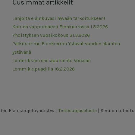
Uusimmat artikkelit
Lahjoita eläinkuvasi hyvään tarkoitukseen!
Koirien vappumarssi Elonkierrossa 1.5.2026
Yhdistyksen vuosikokous 31.3.2026
Palkitsimme Elonkierron Ystävät vuoden eläinten
ystävänä
Lemmikkien ensiapuluento Vorssan
Lemmikkipuadilla 18.2.2026
ten Eläinsuojeluyhdistys |
Tietosuojaseloste
| Sivujen toteut