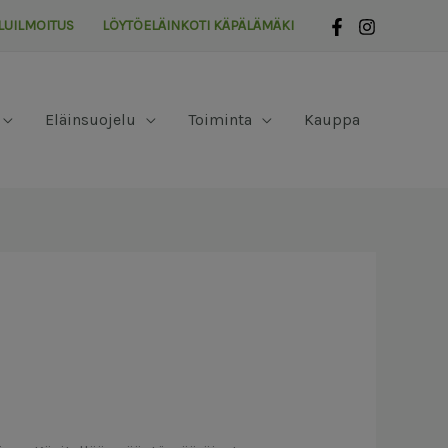
LUILMOITUS
LÖYTÖELÄINKOTI KÄPÄLÄMÄKI
Eläinsuojelu
Toiminta
Kauppa