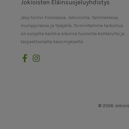
Jokioisten Eläinsuojeluyhdistys
Jesy toimii Forssassa, Jokioisilla, Tammelassa,
Humppilassa ja Ypäjällä. Toimintamme tarkoitus
on suojella kaikkia eläimiä huonolta kohtelulta ja
tarpeettomalta kärsimykseltä.
© 2026 Jokiois