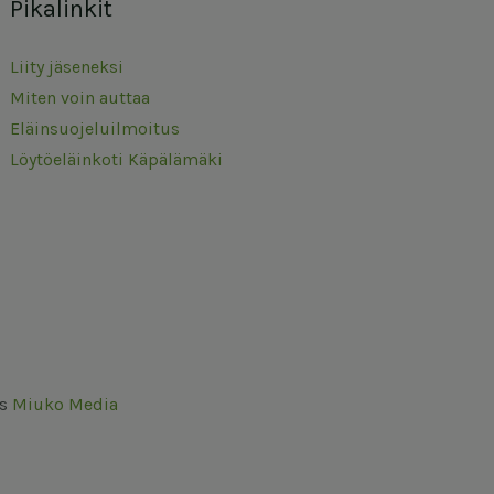
Pikalinkit
Liity jäseneksi
Miten voin auttaa
Eläinsuojeluilmoitus
Löytöeläinkoti Käpälämäki
us
Miuko Media