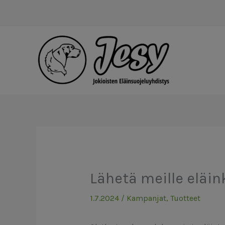
Siirry
sisältöön
Lähetä meille eläin
1.7.2024
/
Kampanjat
,
Tuotteet