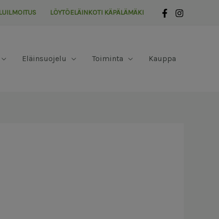
LUILMOITUS
LÖYTÖELÄINKOTI KÄPÄLÄMÄKI
Eläinsuojelu
Toiminta
Kauppa