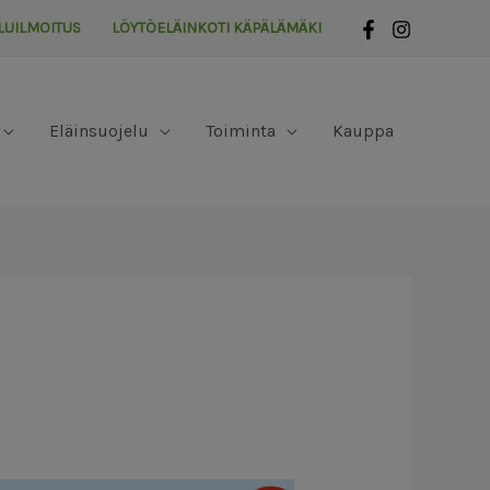
LUILMOITUS
LÖYTÖELÄINKOTI KÄPÄLÄMÄKI
Eläinsuojelu
Toiminta
Kauppa