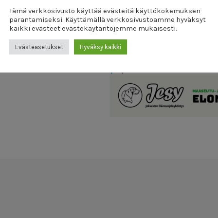
Tämä verkkosivusto käyttää evästeitä käyttökokemuksen
parantamiseksi. Käyttämällä verkkosivustoamme hyväksyt
kaikki evästeet evästekäytäntöjemme mukaisesti.
Evästeasetukset
Hyväksy kaikki