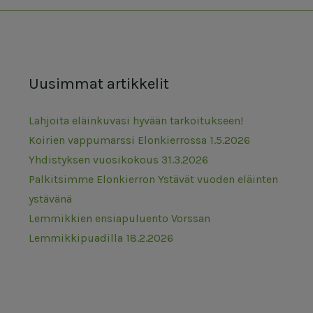
Uusimmat artikkelit
Lahjoita eläinkuvasi hyvään tarkoitukseen!
Koirien vappumarssi Elonkierrossa 1.5.2026
Yhdistyksen vuosikokous 31.3.2026
Palkitsimme Elonkierron Ystävät vuoden eläinten
ystävänä
Lemmikkien ensiapuluento Vorssan
Lemmikkipuadilla 18.2.2026