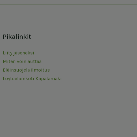
Pikalinkit
Liity jäseneksi
Miten voin auttaa
Eläinsuojeluilmoitus
Löytöeläinkoti Käpälämäki