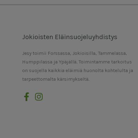
Jokioisten Eläinsuojeluyhdistys
Jesy toimii Forssassa, Jokioisilla, Tammelassa,
Humppilassa ja Ypäjällä. Toimintamme tarkoitus
on suojella kaikkia eläimiä huonolta kohtelulta ja
tarpeettomalta kärsimykseltä.