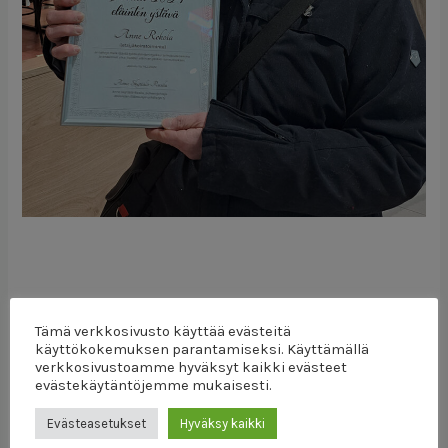
Tämä verkkosivusto käyttää evästeitä
käyttökokemuksen parantamiseksi. Käyttämällä
verkkosivustoamme hyväksyt kaikki evästeet
evästekäytäntöjemme mukaisesti.
Evästeasetukset
Hyväksy kaikki