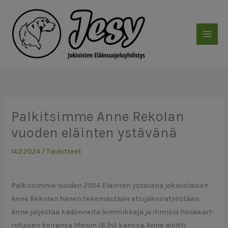
Siirry
sisältöön
Palkitsimme Anne Rekolan
vuoden eläinten ystävänä
14.2.2024
/
Tiedotteet
Palkitsimme vuoden 2024 Eläinten ystävänä jokioislaisen
Anne Rekolan hänen tekemästään etsijäkoiratyöstään.
Anne jäljestää kadonneita lemmikkejä ja ihmisiä hovawart-
rotuisen koiransa Missin (6,5v) kanssa. Anne aloitti