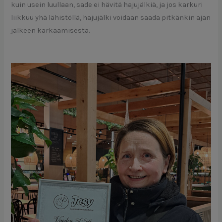
kuin usein luullaan, sade ei hävitä hajujälkiä, ja jos karkuri
liikkuu yhä lähistöllä, hajujälki voidaan saada pitkänkin ajan
jälkeen karkaamisesta.