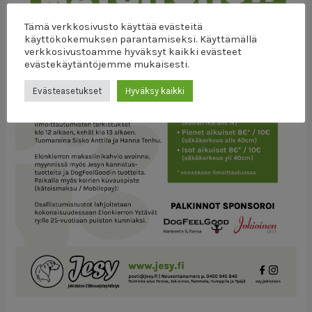
Tämä verkkosivusto käyttää evästeitä
käyttökokemuksen parantamiseksi. Käyttämällä
verkkosivustoamme hyväksyt kaikki evästeet
evästekäytäntöjemme mukaisesti.
Evästeasetukset
Hyväksy kaikki