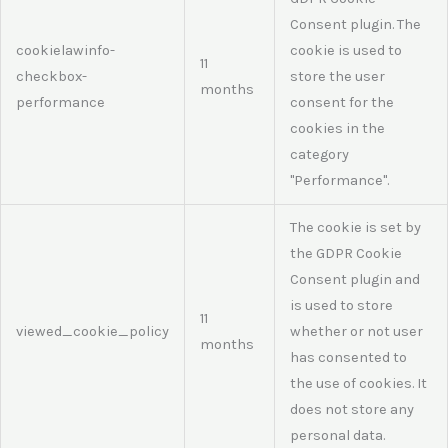
Consent plugin. The
cookielawinfo-
cookie is used to
11
checkbox-
store the user
months
performance
consent for the
cookies in the
category
"Performance".
The cookie is set by
the GDPR Cookie
Consent plugin and
is used to store
11
viewed_cookie_policy
whether or not user
months
has consented to
the use of cookies. It
does not store any
personal data.