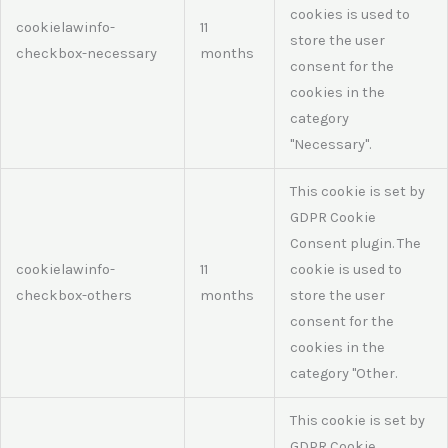
cookies is used to
cookielawinfo-
11
store the user
checkbox-necessary
months
consent for the
cookies in the
category
"Necessary".
This cookie is set by
GDPR Cookie
Consent plugin. The
cookielawinfo-
11
cookie is used to
checkbox-others
months
store the user
consent for the
cookies in the
category "Other.
This cookie is set by
GDPR Cookie