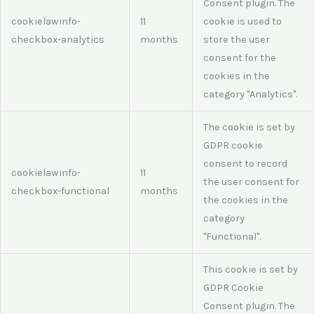
Consent plugin. The
cookielawinfo-
11
cookie is used to
checkbox-analytics
months
store the user
consent for the
cookies in the
category "Analytics".
The cookie is set by
GDPR cookie
consent to record
cookielawinfo-
11
the user consent for
checkbox-functional
months
the cookies in the
category
"Functional".
This cookie is set by
GDPR Cookie
Consent plugin. The