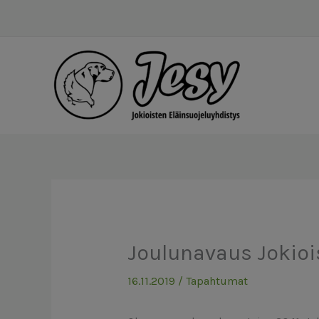
Siirry
sisältöön
Joulunavaus Jokiois
16.11.2019
/
Tapahtumat