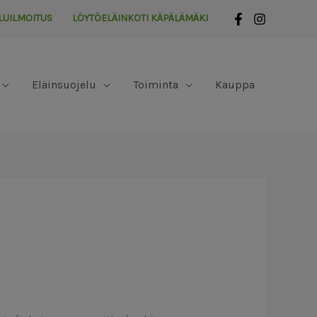
LUILMOITUS
LÖYTÖELÄINKOTI KÄPÄLÄMÄKI
Eläinsuojelu
Toiminta
Kauppa