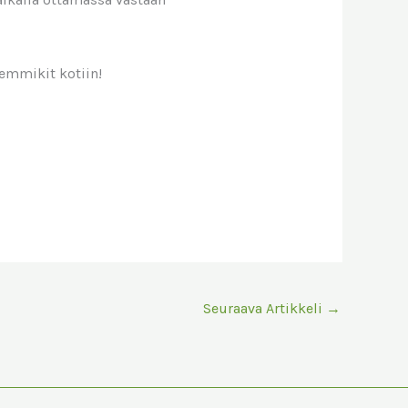
lemmikit kotiin!
Seuraava Artikkeli
→