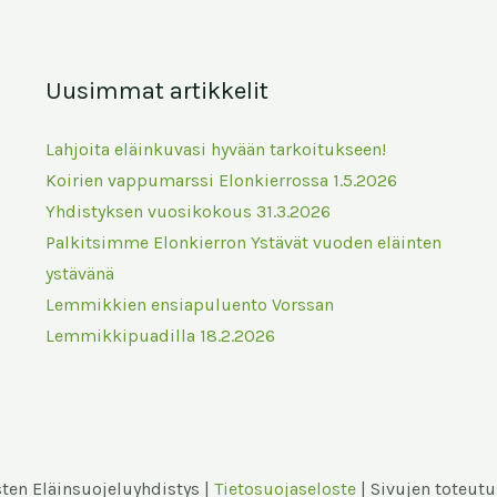
Uusimmat artikkelit
Lahjoita eläinkuvasi hyvään tarkoitukseen!
Koirien vappumarssi Elonkierrossa 1.5.2026
Yhdistyksen vuosikokous 31.3.2026
Palkitsimme Elonkierron Ystävät vuoden eläinten
ystävänä
Lemmikkien ensiapuluento Vorssan
Lemmikkipuadilla 18.2.2026
ten Eläinsuojeluyhdistys |
Tietosuojaseloste
| Sivujen toteut