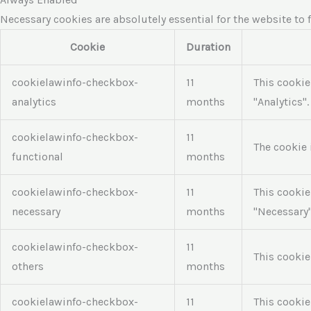
Necessary cookies are absolutely essential for the website to 
Cookie
Duration
cookielawinfo-checkbox-
11
This cookie
analytics
months
"Analytics".
cookielawinfo-checkbox-
11
The cookie 
functional
months
cookielawinfo-checkbox-
11
This cookie
necessary
months
"Necessary"
cookielawinfo-checkbox-
11
This cookie
others
months
cookielawinfo-checkbox-
11
This cookie