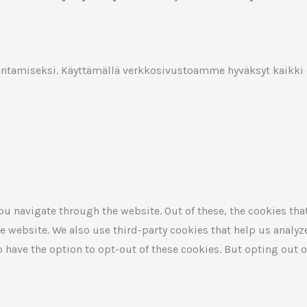
antamiseksi. Käyttämällä verkkosivustoamme hyväksyt kaikki
u navigate through the website. Out of these, the cookies tha
 the website. We also use third-party cookies that help us ana
so have the option to opt-out of these cookies. But opting out