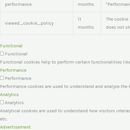
performance
months
"Performan
11
The cookie 
viewed_cookie_policy
months
does not st
Functional
Functional
Functional cookies help to perform certain functionalities lik
Performance
Performance
Performance cookies are used to understand and analyze the ke
Analytics
Analytics
Analytical cookies are used to understand how visitors interac
etc.
Advertisement