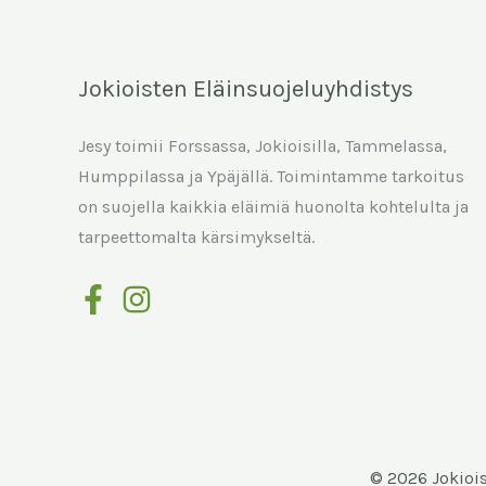
Jokioisten Eläinsuojeluyhdistys
Jesy toimii Forssassa, Jokioisilla, Tammelassa,
Humppilassa ja Ypäjällä. Toimintamme tarkoitus
on suojella kaikkia eläimiä huonolta kohtelulta ja
tarpeettomalta kärsimykseltä.
© 2026 Jokiois