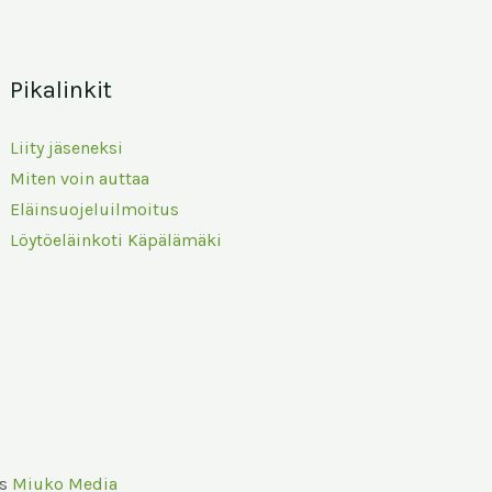
Pikalinkit
Liity jäseneksi
Miten voin auttaa
Eläinsuojeluilmoitus
Löytöeläinkoti Käpälämäki
us
Miuko Media