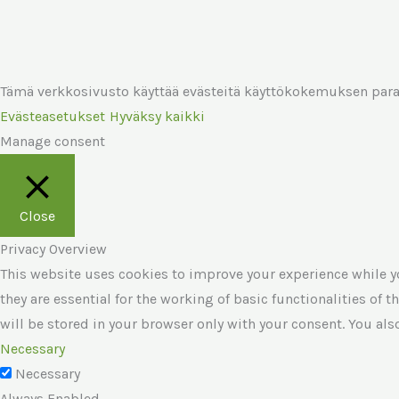
Tämä verkkosivusto käyttää evästeitä käyttökokemuksen par
Evästeasetukset
Hyväksy kaikki
Manage consent
Close
Privacy Overview
This website uses cookies to improve your experience while yo
they are essential for the working of basic functionalities of
will be stored in your browser only with your consent. You al
Necessary
Necessary
Always Enabled