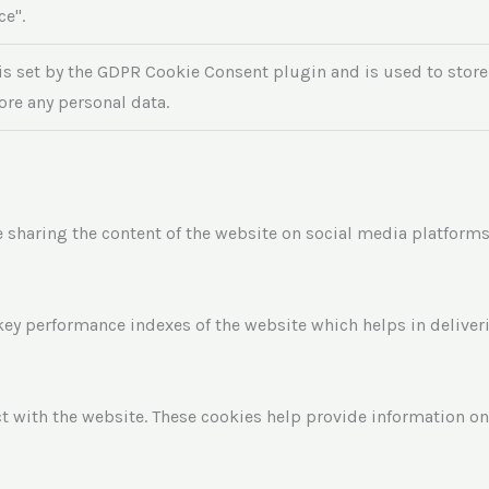
ce".
is set by the GDPR Cookie Consent plugin and is used to store 
ore any personal data.
e sharing the content of the website on social media platforms,
y performance indexes of the website which helps in delivering
t with the website. These cookies help provide information on 