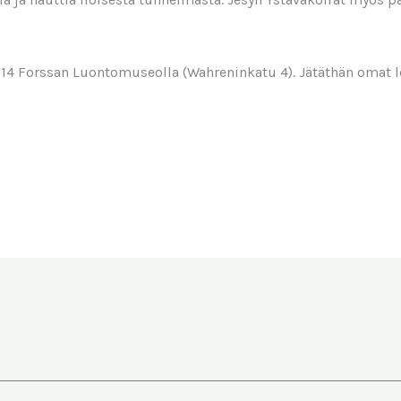
0-14 Forssan Luontomuseolla (Wahreninkatu 4). Jätäthän omat 