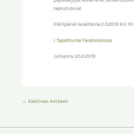
rapsutuksia!
Eläinpäivä lauantaina 2.3.2019 klo 1
›
Tapahtuma Facebookissa
Julkaistu 20.2.2019
←
Edellinen Artikkeli