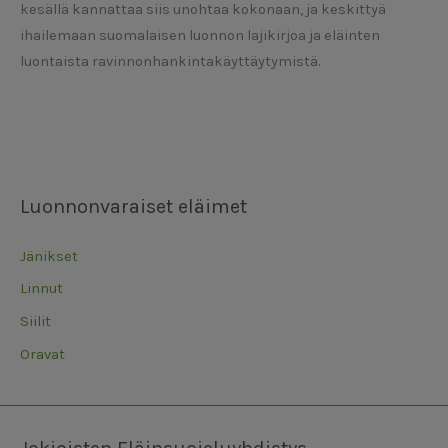
kesällä kannattaa siis unohtaa kokonaan, ja keskittyä
ihailemaan suomalaisen luonnon lajikirjoa ja eläinten
luontaista ravinnonhankintakäyttäytymistä.
Luonnonvaraiset eläimet
Jänikset
Linnut
Siilit
Oravat