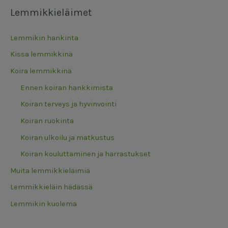
Lemmikkieläimet
Lemmikin hankinta
Kissa lemmikkinä
Koira lemmikkinä
Ennen koiran hankkimista
Koiran terveys ja hyvinvointi
Koiran ruokinta
Koiran ulkoilu ja matkustus
Koiran kouluttaminen ja harrastukset
Muita lemmikkieläimiä
Lemmikkieläin hädässä
Lemmikin kuolema