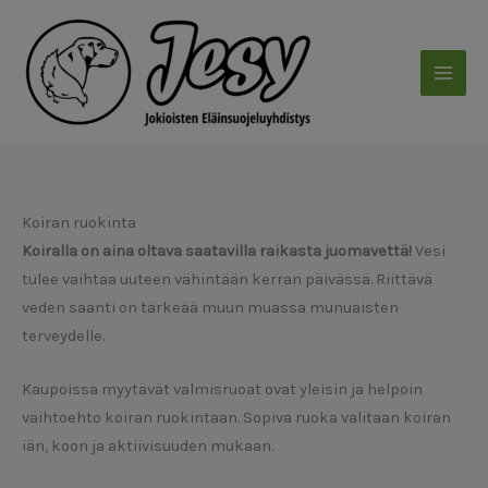
Siirry
sisältöön
Koiran ruokinta
Koiralla on aina oltava saatavilla raikasta juomavettä!
Vesi
tulee vaihtaa uuteen vähintään kerran päivässä. Riittävä
veden saanti on tärkeää muun muassa munuaisten
terveydelle.
Kaupoissa myytävät valmisruoat ovat yleisin ja helpoin
vaihtoehto koiran ruokintaan. Sopiva ruoka valitaan koiran
iän, koon ja aktiivisuuden mukaan.